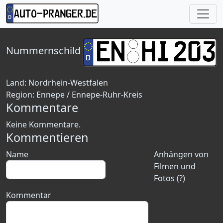
Nummernschild
Land:
Nordrhein-Westfalen
Region:
Ennepe / Ennepe-Ruhr-Kreis
Kommentare
Keine Kommentare.
Kommentieren
Name
Anhängen von
Filmen und
Fotos (?)
Kommentar