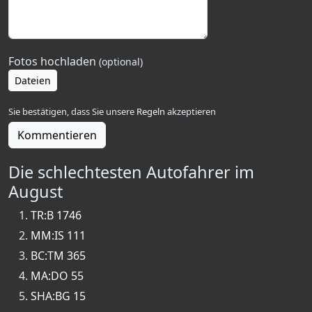
Fotos hochladen
(optional)
Dateien
Sie bestätigen, dass Sie unsere
Regeln
akzeptieren
Kommentieren
Die schlechtesten Autofahrer im
August
TR:B 1746
MM:IS 111
BC:TM 365
MA:DO 55
SHA:BG 15