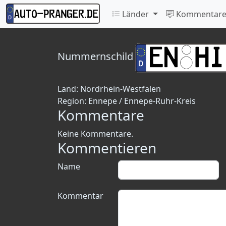
Länder
Kommentar
Nummernschild
Land:
Nordrhein-Westfalen
Region:
Ennepe / Ennepe-Ruhr-Kreis
Kommentare
Keine Kommentare.
Kommentieren
Name
Kommentar