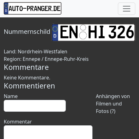
Nummernschild
Land:
Nordrhein-Westfalen
Region:
Ennepe / Ennepe-Ruhr-Kreis
Kommentare
Keine Kommentare.
Kommentieren
Name
Anhängen von
Filmen und
Fotos (?)
Kommentar