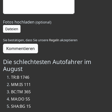
Fotos hochladen
(optional)
Dateien
Sie bestätigen, dass Sie unsere
Regeln
akzeptieren
Kommentieren
Die schlechtesten Autofahrer im
August
TR:B 1746
MM:IS 111
BC:TM 365
MA:DO 55
SHA:BG 15