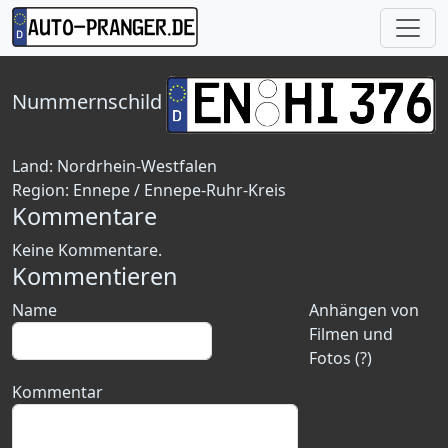
Nummernschild
Land:
Nordrhein-Westfalen
Region:
Ennepe / Ennepe-Ruhr-Kreis
Kommentare
Keine Kommentare.
Kommentieren
Name
Anhängen von
Filmen und
Fotos (?)
Kommentar