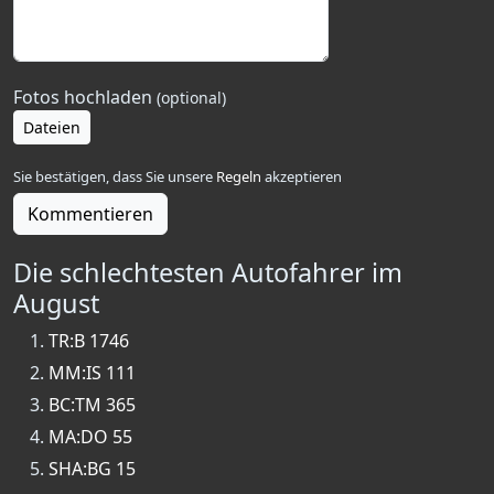
Fotos hochladen
(optional)
Dateien
Sie bestätigen, dass Sie unsere
Regeln
akzeptieren
Kommentieren
Die schlechtesten Autofahrer im
August
TR:B 1746
MM:IS 111
BC:TM 365
MA:DO 55
SHA:BG 15