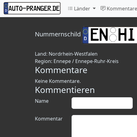
Länder
Kommentar
Nummernschild
Land:
Nordrhein-Westfalen
Region:
Ennepe / Ennepe-Ruhr-Kreis
Kommentare
Keine Kommentare.
Kommentieren
Name
Kommentar