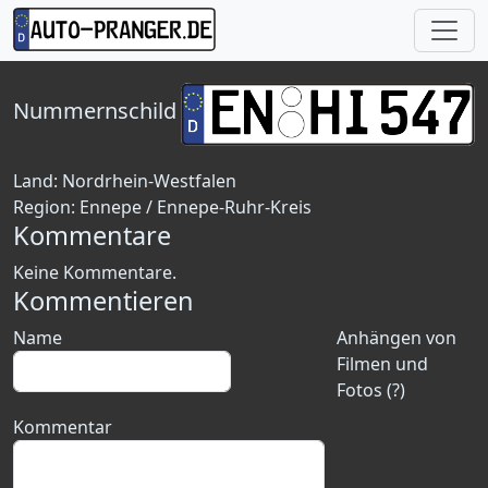
Nummernschild
Land:
Nordrhein-Westfalen
Region:
Ennepe / Ennepe-Ruhr-Kreis
Kommentare
Keine Kommentare.
Kommentieren
Name
Anhängen von
Filmen und
Fotos (?)
Kommentar