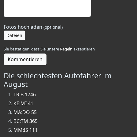
Fotos hochladen
(optional)
Dateien
Sie bestätigen, dass Sie unsere
Regeln
akzeptieren
Kommentieren
Die schlechtesten Autofahrer im
August
TR:B 1746
KE:MI 41
MA:DO 55
BC:TM 365
MM:IS 111