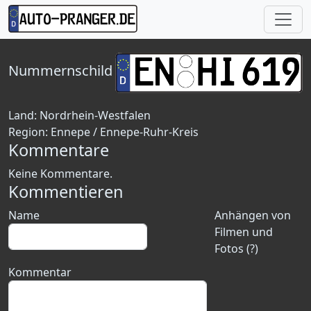
Nummernschild
Land:
Nordrhein-Westfalen
Region:
Ennepe / Ennepe-Ruhr-Kreis
Kommentare
Keine Kommentare.
Kommentieren
Name
Anhängen von
Filmen und
Fotos (?)
Kommentar