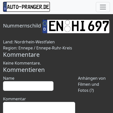
Nummernschild
Land:
Nordrhein-Westfalen
Region:
Ennepe / Ennepe-Ruhr-Kreis
Kommentare
Keine Kommentare.
Kommentieren
Name
Anhängen von
Filmen und
Fotos (?)
Kommentar