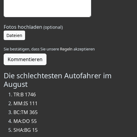
Fotos hochladen
(optional)
Dateien
Sie bestätigen, dass Sie unsere
Regeln
akzeptieren
Kommentieren
Die schlechtesten Autofahrer im
August
TR:B 1746
MM:IS 111
BC:TM 365
MA:DO 55
SHA:BG 15