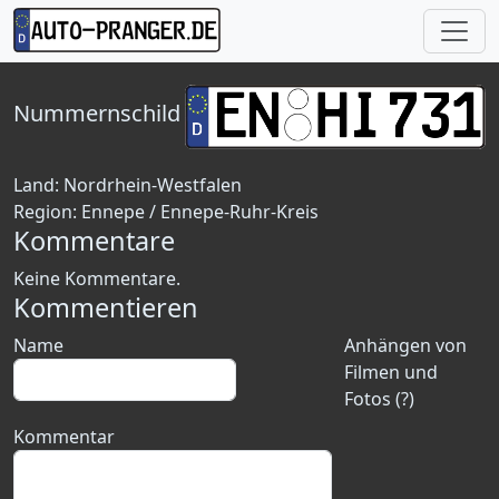
Nummernschild
Land:
Nordrhein-Westfalen
Region:
Ennepe / Ennepe-Ruhr-Kreis
Kommentare
Keine Kommentare.
Kommentieren
Name
Anhängen von
Filmen und
Fotos (?)
Kommentar