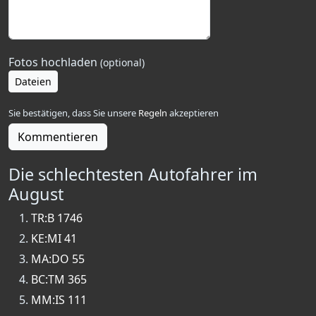
Fotos hochladen
(optional)
Dateien
Sie bestätigen, dass Sie unsere
Regeln
akzeptieren
Kommentieren
Die schlechtesten Autofahrer im
August
TR:B 1746
KE:MI 41
MA:DO 55
BC:TM 365
MM:IS 111