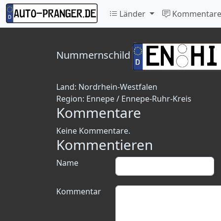
Länder
Kommentar
Nummernschild
Land:
Nordrhein-Westfalen
Region:
Ennepe / Ennepe-Ruhr-Kreis
Kommentare
Keine Kommentare.
Kommentieren
Name
Kommentar