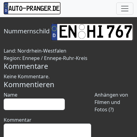
Nummernschild
Land:
Nordrhein-Westfalen
Region:
Ennepe / Ennepe-Ruhr-Kreis
Kommentare
Keine Kommentare.
Kommentieren
Name
Anhängen von
Filmen und
Fotos (?)
Kommentar