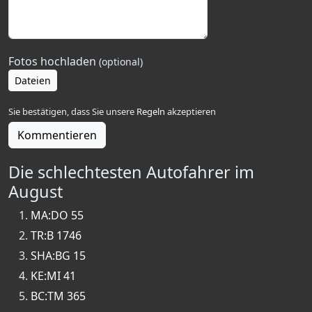
Fotos hochladen
(optional)
Dateien
Sie bestätigen, dass Sie unsere
Regeln
akzeptieren
Kommentieren
Die schlechtesten Autofahrer im
August
MA:DO 55
TR:B 1746
SHA:BG 15
KE:MI 41
BC:TM 365