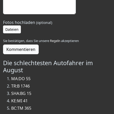
Fotos hochladen
(optional)
Dateien
Sie bestätigen, dass Sie unsere
Regeln
akzeptieren
Kommentieren
Die schlechtesten Autofahrer im
August
MA:DO 55
TR:B 1746
SHA:BG 15
KE:MI 41
BC:TM 365