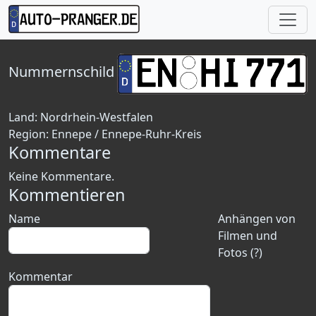
Nummernschild
Land:
Nordrhein-Westfalen
Region:
Ennepe / Ennepe-Ruhr-Kreis
Kommentare
Keine Kommentare.
Kommentieren
Name
Anhängen von
Filmen und
Fotos (?)
Kommentar