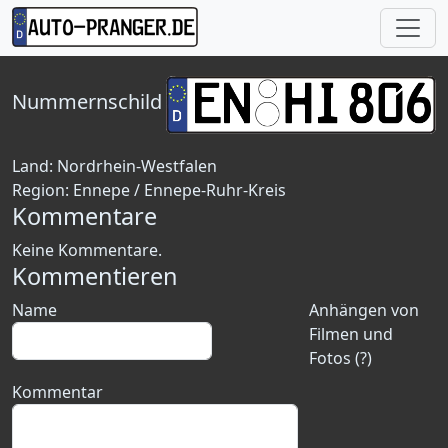
Nummernschild
Land:
Nordrhein-Westfalen
Region:
Ennepe / Ennepe-Ruhr-Kreis
Kommentare
Keine Kommentare.
Kommentieren
Name
Anhängen von
Filmen und
Fotos (?)
Kommentar