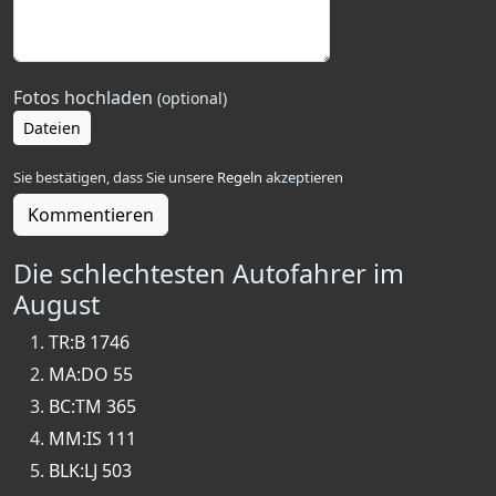
Fotos hochladen
(optional)
Dateien
Sie bestätigen, dass Sie unsere
Regeln
akzeptieren
Kommentieren
Die schlechtesten Autofahrer im
August
TR:B 1746
MA:DO 55
BC:TM 365
MM:IS 111
BLK:LJ 503