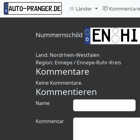
Länder
Kommentar
Nummernschild
Land:
Nordrhein-Westfalen
Region:
Ennepe / Ennepe-Ruhr-Kreis
Kommentare
Keine Kommentare.
Kommentieren
Name
Kommentar