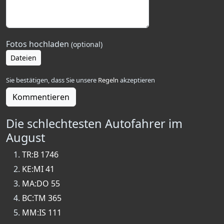
Fotos hochladen
(optional)
Dateien
Sie bestätigen, dass Sie unsere
Regeln
akzeptieren
Kommentieren
Die schlechtesten Autofahrer im
August
TR:B 1746
KE:MI 41
MA:DO 55
BC:TM 365
MM:IS 111