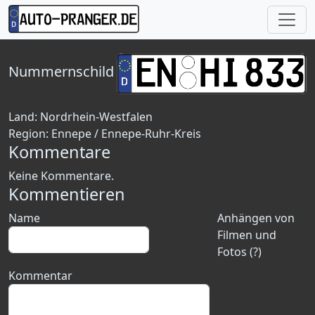
Nummernschild
Land:
Nordrhein-Westfalen
Region:
Ennepe / Ennepe-Ruhr-Kreis
Kommentare
Keine Kommentare.
Kommentieren
Name
Anhängen von
Filmen und
Fotos (?)
Kommentar