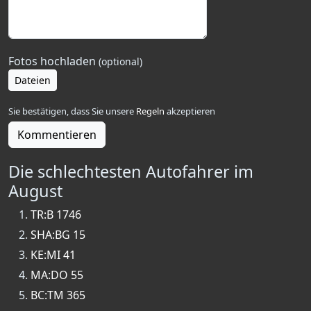
Fotos hochladen
(optional)
Dateien
Sie bestätigen, dass Sie unsere
Regeln
akzeptieren
Kommentieren
Die schlechtesten Autofahrer im
August
TR:B 1746
SHA:BG 15
KE:MI 41
MA:DO 55
BC:TM 365