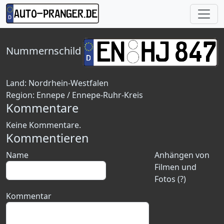
Nummernschild
Land:
Nordrhein-Westfalen
Region:
Ennepe / Ennepe-Ruhr-Kreis
Kommentare
Keine Kommentare.
Kommentieren
Name
Anhängen von
Filmen und
Fotos (?)
Kommentar