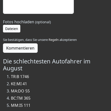
Fotos hochladen
(optional)
Dateien
Sie bestätigen, dass Sie unsere
Regeln
akzeptieren
Kommentieren
Die schlechtesten Autofahrer im
August
TR:B 1746
KE:MI 41
MA:DO 55
BC:TM 365
MM:IS 111