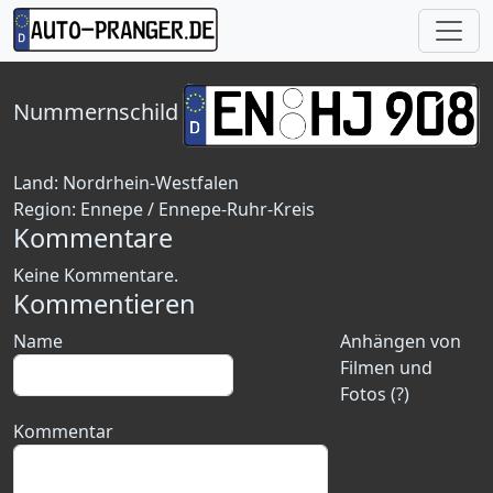
Nummernschild
Land:
Nordrhein-Westfalen
Region:
Ennepe / Ennepe-Ruhr-Kreis
Kommentare
Keine Kommentare.
Kommentieren
Name
Anhängen von
Filmen und
Fotos (?)
Kommentar