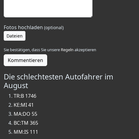
Fotos hochladen
(optional)
Dateien
Sie bestätigen, dass Sie unsere
Regeln
akzeptieren
Kommentieren
Die schlechtesten Autofahrer im
August
TR:B 1746
KE:MI 41
MA:DO 55
BC:TM 365
MM:IS 111