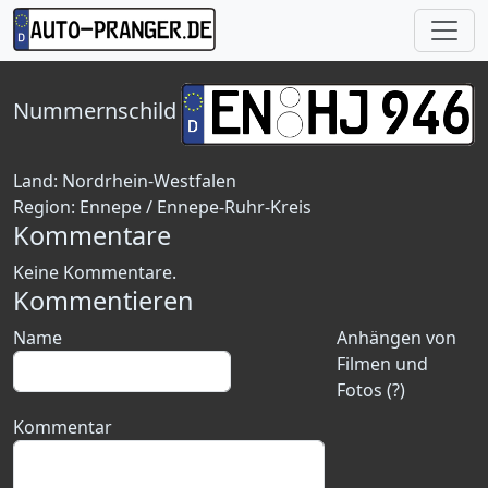
Nummernschild
Land:
Nordrhein-Westfalen
Region:
Ennepe / Ennepe-Ruhr-Kreis
Kommentare
Keine Kommentare.
Kommentieren
Name
Anhängen von
Filmen und
Fotos (?)
Kommentar