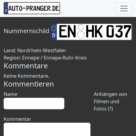
Nummernschild
Land:
Nordrhein-Westfalen
Region:
Ennepe / Ennepe-Ruhr-Kreis
Kommentare
Keine Kommentare.
Kommentieren
Name
Anhängen von
Filmen und
Fotos (?)
Kommentar