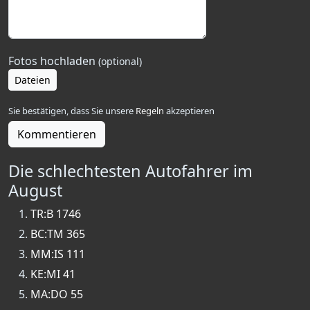
Fotos hochladen
(optional)
Dateien
Sie bestätigen, dass Sie unsere
Regeln
akzeptieren
Kommentieren
Die schlechtesten Autofahrer im
August
TR:B 1746
BC:TM 365
MM:IS 111
KE:MI 41
MA:DO 55