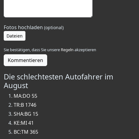
Fotos hochladen
(optional)
Dateien
Sie bestätigen, dass Sie unsere
Regeln
akzeptieren
Kommentieren
Die schlechtesten Autofahrer im
August
MA:DO 55
TR:B 1746
SHA:BG 15
KE:MI 41
BC:TM 365