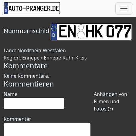
Nummernschild
Land:
Nordrhein-Westfalen
Region:
Ennepe / Ennepe-Ruhr-Kreis
Kommentare
Keine Kommentare.
Kommentieren
Name
Anhängen von
Filmen und
Fotos (?)
Kommentar