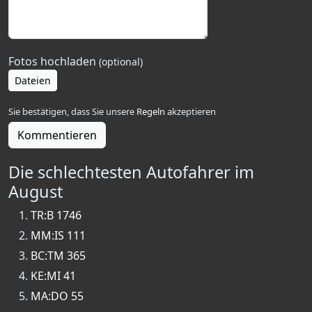
Fotos hochladen
(optional)
Dateien
Sie bestätigen, dass Sie unsere
Regeln
akzeptieren
Kommentieren
Die schlechtesten Autofahrer im
August
TR:B 1746
MM:IS 111
BC:TM 365
KE:MI 41
MA:DO 55