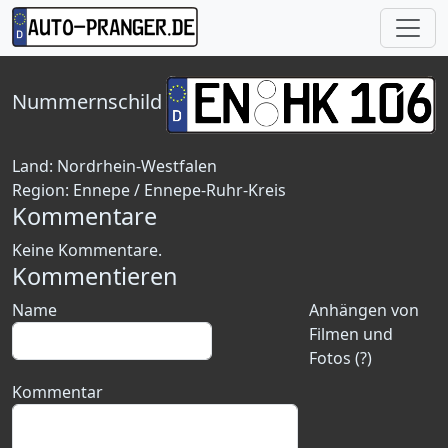
Nummernschild
Land:
Nordrhein-Westfalen
Region:
Ennepe / Ennepe-Ruhr-Kreis
Kommentare
Keine Kommentare.
Kommentieren
Name
Anhängen von
Filmen und
Fotos (?)
Kommentar