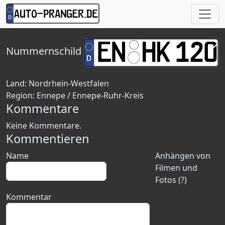
Nummernschild
Land:
Nordrhein-Westfalen
Region:
Ennepe / Ennepe-Ruhr-Kreis
Kommentare
Keine Kommentare.
Kommentieren
Name
Anhängen von
Filmen und
Fotos (?)
Kommentar