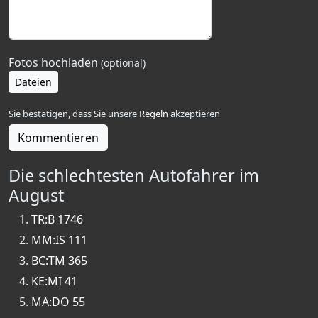
Fotos hochladen
(optional)
Dateien
Sie bestätigen, dass Sie unsere
Regeln
akzeptieren
Kommentieren
Die schlechtesten Autofahrer im
August
TR:B 1746
MM:IS 111
BC:TM 365
KE:MI 41
MA:DO 55