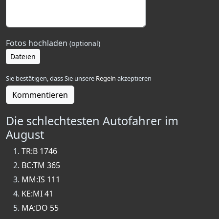
Fotos hochladen
(optional)
Dateien
Sie bestätigen, dass Sie unsere
Regeln
akzeptieren
Kommentieren
Die schlechtesten Autofahrer im
August
TR:B 1746
BC:TM 365
MM:IS 111
KE:MI 41
MA:DO 55