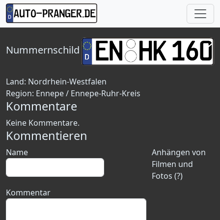
Nummernschild
Land:
Nordrhein-Westfalen
Region:
Ennepe / Ennepe-Ruhr-Kreis
Kommentare
Keine Kommentare.
Kommentieren
Name
Anhängen von
Filmen und
Fotos (?)
Kommentar