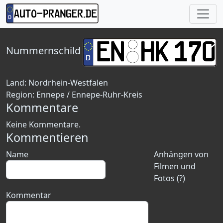
Nummernschild
Land:
Nordrhein-Westfalen
Region:
Ennepe / Ennepe-Ruhr-Kreis
Kommentare
Keine Kommentare.
Kommentieren
Name
Anhängen von
Filmen und
Fotos (?)
Kommentar