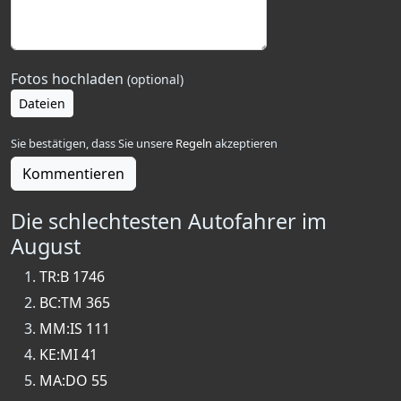
Fotos hochladen
(optional)
Dateien
Sie bestätigen, dass Sie unsere
Regeln
akzeptieren
Kommentieren
Die schlechtesten Autofahrer im
August
TR:B 1746
BC:TM 365
MM:IS 111
KE:MI 41
MA:DO 55