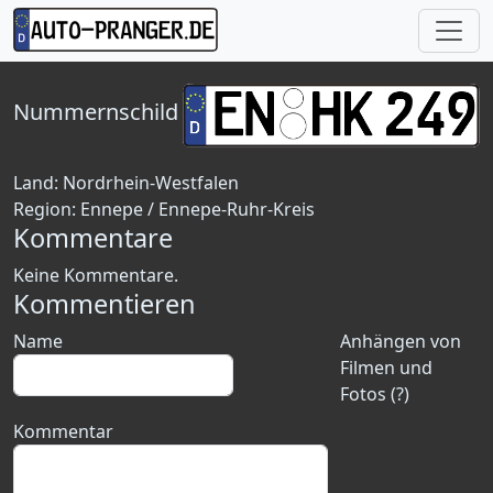
Nummernschild
Land:
Nordrhein-Westfalen
Region:
Ennepe / Ennepe-Ruhr-Kreis
Kommentare
Keine Kommentare.
Kommentieren
Name
Anhängen von
Filmen und
Fotos (?)
Kommentar