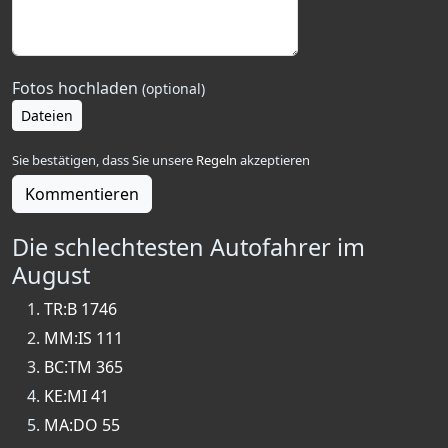
Fotos hochladen
(optional)
Dateien
Sie bestätigen, dass Sie unsere
Regeln
akzeptieren
Kommentieren
Die schlechtesten Autofahrer im
August
TR:B 1746
MM:IS 111
BC:TM 365
KE:MI 41
MA:DO 55