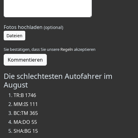
Fotos hochladen
(optional)
Dateien
Sie bestätigen, dass Sie unsere
Regeln
akzeptieren
Kommentieren
Die schlechtesten Autofahrer im
August
TR:B 1746
MM:IS 111
BC:TM 365
MA:DO 55
SHA:BG 15