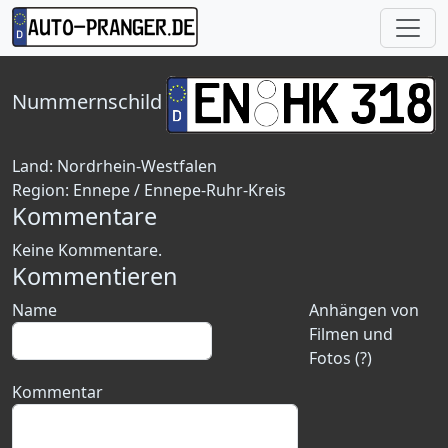
Nummernschild
Land:
Nordrhein-Westfalen
Region:
Ennepe / Ennepe-Ruhr-Kreis
Kommentare
Keine Kommentare.
Kommentieren
Name
Anhängen von
Filmen und
Fotos (?)
Kommentar