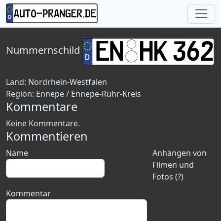
Nummernschild
Land:
Nordrhein-Westfalen
Region:
Ennepe / Ennepe-Ruhr-Kreis
Kommentare
Keine Kommentare.
Kommentieren
Name
Anhängen von
Filmen und
Fotos (?)
Kommentar