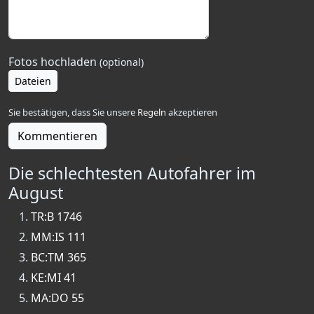
Fotos hochladen
(optional)
Dateien
Sie bestätigen, dass Sie unsere
Regeln
akzeptieren
Kommentieren
Die schlechtesten Autofahrer im
August
TR:B 1746
MM:IS 111
BC:TM 365
KE:MI 41
MA:DO 55