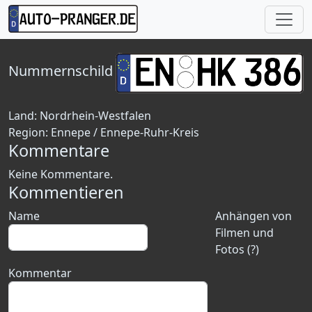
Nummernschild
Land:
Nordrhein-Westfalen
Region:
Ennepe / Ennepe-Ruhr-Kreis
Kommentare
Keine Kommentare.
Kommentieren
Name
Anhängen von
Filmen und
Fotos (?)
Kommentar