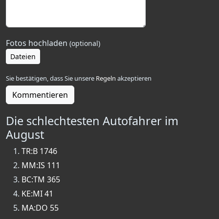
Fotos hochladen
(optional)
Dateien
Sie bestätigen, dass Sie unsere
Regeln
akzeptieren
Kommentieren
Die schlechtesten Autofahrer im
August
TR:B 1746
MM:IS 111
BC:TM 365
KE:MI 41
MA:DO 55