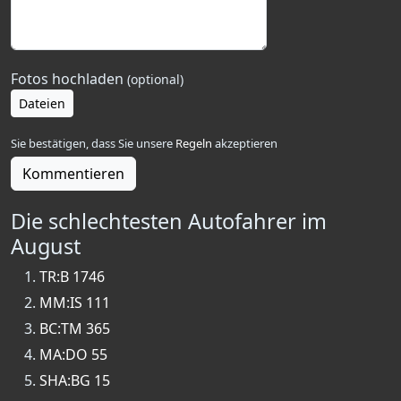
Fotos hochladen
(optional)
Dateien
Sie bestätigen, dass Sie unsere
Regeln
akzeptieren
Kommentieren
Die schlechtesten Autofahrer im
August
TR:B 1746
MM:IS 111
BC:TM 365
MA:DO 55
SHA:BG 15