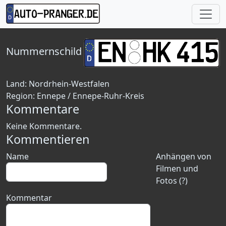
Nummernschild
Land:
Nordrhein-Westfalen
Region:
Ennepe / Ennepe-Ruhr-Kreis
Kommentare
Keine Kommentare.
Kommentieren
Name
Anhängen von
Filmen und
Fotos (?)
Kommentar