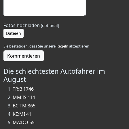
Fotos hochladen
(optional)
Dateien
Sie bestätigen, dass Sie unsere
Regeln
akzeptieren
Kommentieren
Die schlechtesten Autofahrer im
August
TR:B 1746
MM:IS 111
BC:TM 365
KE:MI 41
MA:DO 55