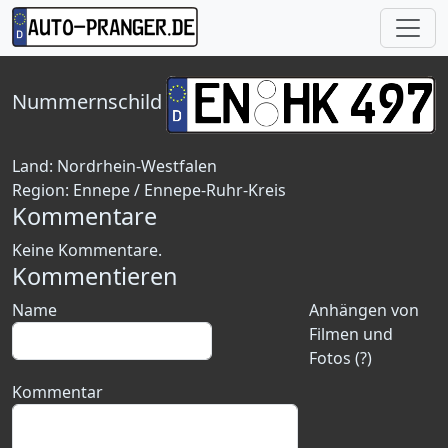
Nummernschild
Land:
Nordrhein-Westfalen
Region:
Ennepe / Ennepe-Ruhr-Kreis
Kommentare
Keine Kommentare.
Kommentieren
Name
Anhängen von
Filmen und
Fotos (?)
Kommentar