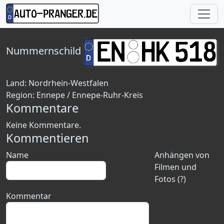
Nummernschild
Land:
Nordrhein-Westfalen
Region:
Ennepe / Ennepe-Ruhr-Kreis
Kommentare
Keine Kommentare.
Kommentieren
Name
Anhängen von
Filmen und
Fotos (?)
Kommentar