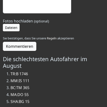
Fotos hochladen
(optional)
Dateien
Sie bestätigen, dass Sie unsere
Regeln
akzeptieren
Kommentieren
Die schlechtesten Autofahrer im
August
TR:B 1746
MM:IS 111
BC:TM 365
MA:DO 55
SHA:BG 15