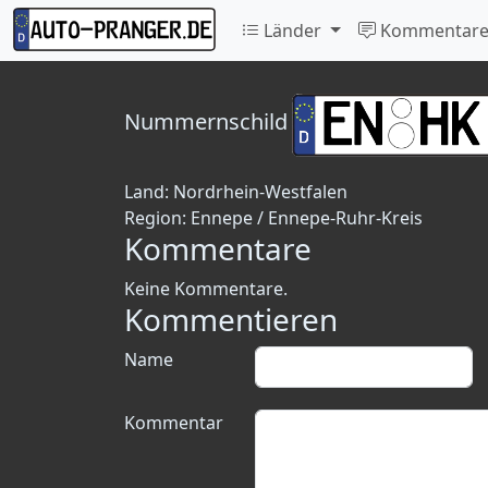
Länder
Kommentar
Nummernschild
Land:
Nordrhein-Westfalen
Region:
Ennepe / Ennepe-Ruhr-Kreis
Kommentare
Keine Kommentare.
Kommentieren
Name
Kommentar