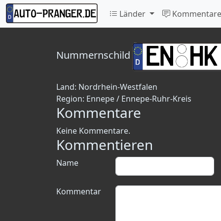
Länder
Kommentar
Nummernschild
Land:
Nordrhein-Westfalen
Region:
Ennepe / Ennepe-Ruhr-Kreis
Kommentare
Keine Kommentare.
Kommentieren
Name
Kommentar