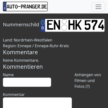
Nummernschild
Land:
Nordrhein-Westfalen
Region:
Ennepe / Ennepe-Ruhr-Kreis
Kommentare
Keine Kommentare.
Kommentieren
Name
Anhängen von
Filmen und
Fotos (?)
Kommentar