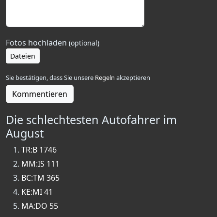
Fotos hochladen
(optional)
Dateien
Sie bestätigen, dass Sie unsere
Regeln
akzeptieren
Kommentieren
Die schlechtesten Autofahrer im
August
TR:B 1746
MM:IS 111
BC:TM 365
KE:MI 41
MA:DO 55