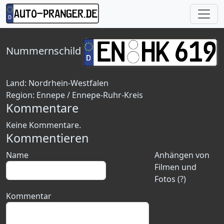
Nummernschild
Land:
Nordrhein-Westfalen
Region:
Ennepe / Ennepe-Ruhr-Kreis
Kommentare
Keine Kommentare.
Kommentieren
Name
Anhängen von
Filmen und
Fotos (?)
Kommentar