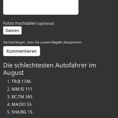
Fotos hochladen
(optional)
Dateien
Sie bestätigen, dass Sie unsere
Regeln
akzeptieren
Kommentieren
Die schlechtesten Autofahrer im
August
TR:B 1746
MM:IS 111
BC:TM 365
MA:DO 55
SHA:BG 15