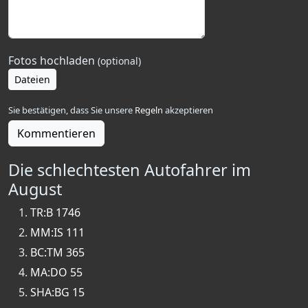
Fotos hochladen
(optional)
Dateien
Sie bestätigen, dass Sie unsere
Regeln
akzeptieren
Kommentieren
Die schlechtesten Autofahrer im
August
TR:B 1746
MM:IS 111
BC:TM 365
MA:DO 55
SHA:BG 15