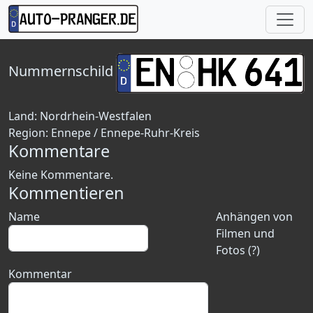
Nummernschild
Land:
Nordrhein-Westfalen
Region:
Ennepe / Ennepe-Ruhr-Kreis
Kommentare
Keine Kommentare.
Kommentieren
Name
Anhängen von
Filmen und
Fotos (?)
Kommentar