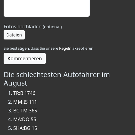
Fotos hochladen
(optional)
Dateien
Sie bestätigen, dass Sie unsere
Regeln
akzeptieren
Kommentieren
Die schlechtesten Autofahrer im
August
TR:B 1746
MM:IS 111
BC:TM 365
MA:DO 55
SHA:BG 15