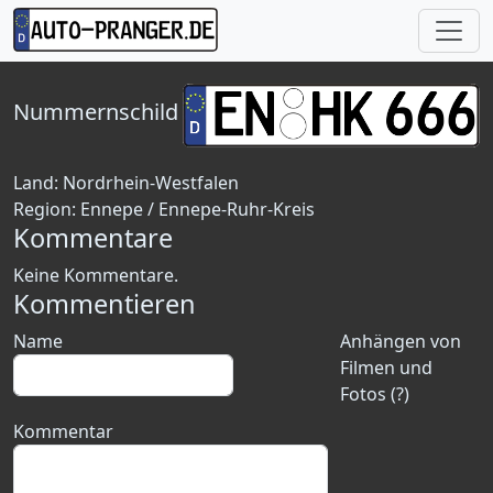
Nummernschild
Land:
Nordrhein-Westfalen
Region:
Ennepe / Ennepe-Ruhr-Kreis
Kommentare
Keine Kommentare.
Kommentieren
Name
Anhängen von
Filmen und
Fotos (?)
Kommentar