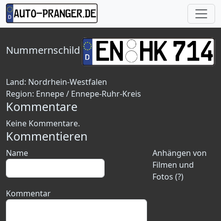
Nummernschild
Land:
Nordrhein-Westfalen
Region:
Ennepe / Ennepe-Ruhr-Kreis
Kommentare
Keine Kommentare.
Kommentieren
Name
Anhängen von
Filmen und
Fotos (?)
Kommentar