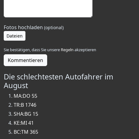
Fotos hochladen
(optional)
Dateien
Sie bestätigen, dass Sie unsere
Regeln
akzeptieren
Kommentieren
Die schlechtesten Autofahrer im
August
MA:DO 55
TR:B 1746
SHA:BG 15
KE:MI 41
BC:TM 365