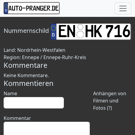
Nummernschild
Land:
Nordrhein-Westfalen
Region:
Ennepe / Ennepe-Ruhr-Kreis
Kommentare
Keine Kommentare.
Kommentieren
Name
Anhängen von
Filmen und
Fotos (?)
Kommentar