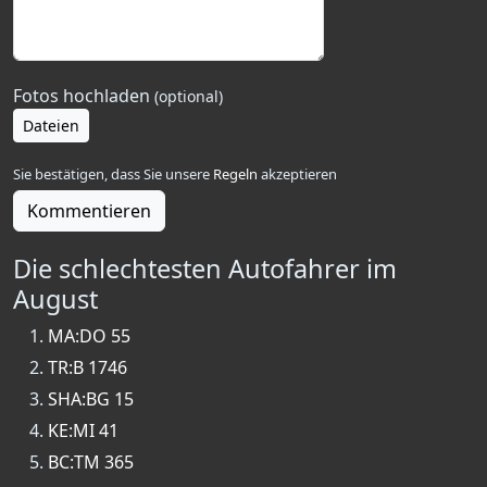
Fotos hochladen
(optional)
Dateien
Sie bestätigen, dass Sie unsere
Regeln
akzeptieren
Kommentieren
Die schlechtesten Autofahrer im
August
MA:DO 55
TR:B 1746
SHA:BG 15
KE:MI 41
BC:TM 365