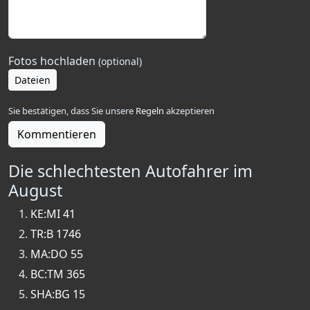
Fotos hochladen
(optional)
Dateien
Sie bestätigen, dass Sie unsere
Regeln
akzeptieren
Kommentieren
Die schlechtesten Autofahrer im
August
KE:MI 41
TR:B 1746
MA:DO 55
BC:TM 365
SHA:BG 15