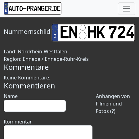
Nummernschild
Land:
Nordrhein-Westfalen
Region:
Ennepe / Ennepe-Ruhr-Kreis
Kommentare
Keine Kommentare.
Kommentieren
Name
Anhängen von
Filmen und
Fotos (?)
Kommentar