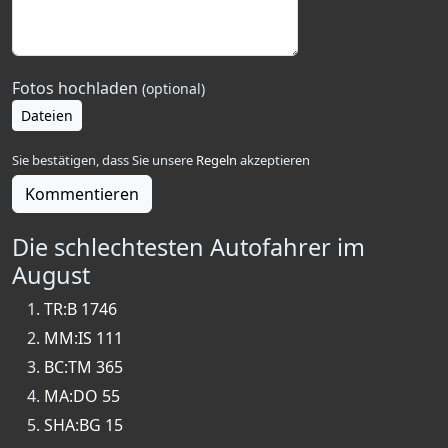
Fotos hochladen
(optional)
Dateien
Sie bestätigen, dass Sie unsere
Regeln
akzeptieren
Kommentieren
Die schlechtesten Autofahrer im
August
TR:B 1746
MM:IS 111
BC:TM 365
MA:DO 55
SHA:BG 15