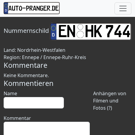
Nummernschild
Land:
Nordrhein-Westfalen
Region:
Ennepe / Ennepe-Ruhr-Kreis
Kommentare
Keine Kommentare.
Kommentieren
Name
Anhängen von
Filmen und
Fotos (?)
Kommentar