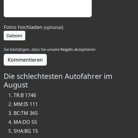
Fotos hochladen
(optional)
Dateien
Sie bestätigen, dass Sie unsere
Regeln
akzeptieren
Kommentieren
Die schlechtesten Autofahrer im
August
TR:B 1746
MM:IS 111
BC:TM 365
MA:DO 55
SHA:BG 15