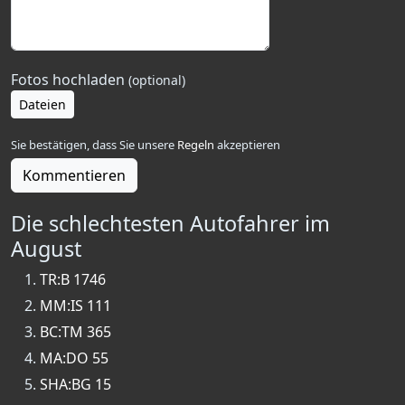
Fotos hochladen
(optional)
Dateien
Sie bestätigen, dass Sie unsere
Regeln
akzeptieren
Kommentieren
Die schlechtesten Autofahrer im
August
TR:B 1746
MM:IS 111
BC:TM 365
MA:DO 55
SHA:BG 15