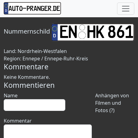
Nummernschild
Land:
Nordrhein-Westfalen
Region:
Ennepe / Ennepe-Ruhr-Kreis
Kommentare
Keine Kommentare.
Kommentieren
Name
Anhängen von
Filmen und
Fotos (?)
Kommentar