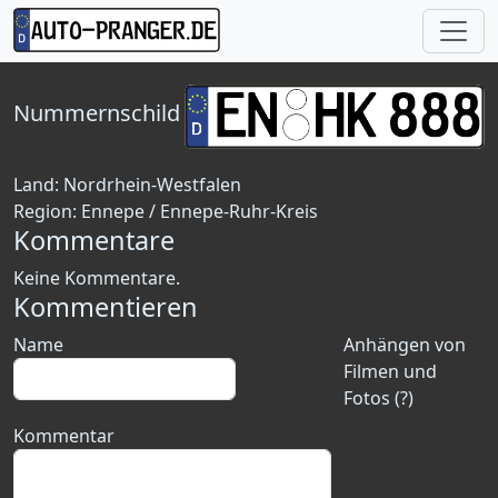
Nummernschild
Land:
Nordrhein-Westfalen
Region:
Ennepe / Ennepe-Ruhr-Kreis
Kommentare
Keine Kommentare.
Kommentieren
Name
Anhängen von
Filmen und
Fotos (?)
Kommentar