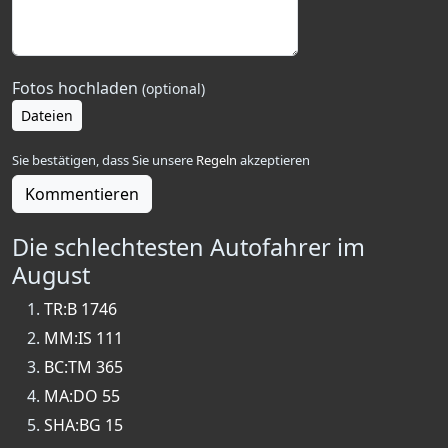
Fotos hochladen
(optional)
Dateien
Sie bestätigen, dass Sie unsere
Regeln
akzeptieren
Kommentieren
Die schlechtesten Autofahrer im
August
TR:B 1746
MM:IS 111
BC:TM 365
MA:DO 55
SHA:BG 15