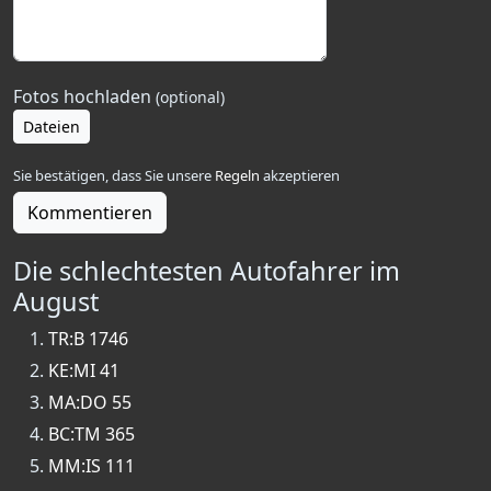
Fotos hochladen
(optional)
Dateien
Sie bestätigen, dass Sie unsere
Regeln
akzeptieren
Kommentieren
Die schlechtesten Autofahrer im
August
TR:B 1746
KE:MI 41
MA:DO 55
BC:TM 365
MM:IS 111