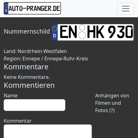
Nummernschild
Land:
Nordrhein-Westfalen
Region:
Ennepe / Ennepe-Ruhr-Kreis
Kommentare
Keine Kommentare.
Kommentieren
Name
Anhängen von
Filmen und
Fotos (?)
Kommentar