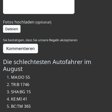
Fotos hochladen
(optional)
Dateien
Sie bestätigen, dass Sie unsere
Regeln
akzeptieren
Kommentieren
Die schlechtesten Autofahrer im
August
MA:DO 55
TR:B 1746
SHA:BG 15
KE:MI 41
BC:TM 365