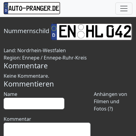
Nummernschild
Land:
Nordrhein-Westfalen
Region:
Ennepe / Ennepe-Ruhr-Kreis
Kommentare
Keine Kommentare.
Kommentieren
Name
Anhängen von
Filmen und
Fotos (?)
Kommentar