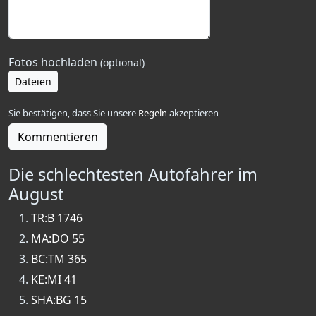
Fotos hochladen
(optional)
Dateien
Sie bestätigen, dass Sie unsere
Regeln
akzeptieren
Kommentieren
Die schlechtesten Autofahrer im
August
TR:B 1746
MA:DO 55
BC:TM 365
KE:MI 41
SHA:BG 15