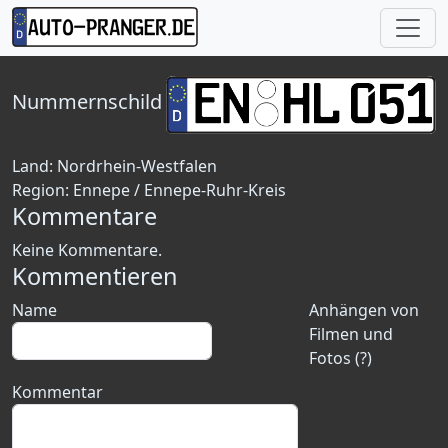
Nummernschild
Land:
Nordrhein-Westfalen
Region:
Ennepe / Ennepe-Ruhr-Kreis
Kommentare
Keine Kommentare.
Kommentieren
Name
Anhängen von
Filmen und
Fotos (?)
Kommentar