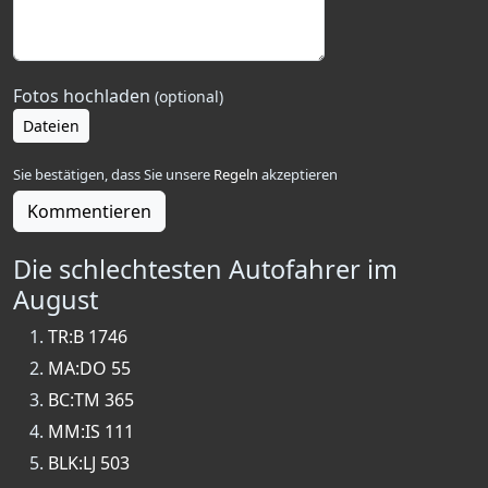
Fotos hochladen
(optional)
Dateien
Sie bestätigen, dass Sie unsere
Regeln
akzeptieren
Kommentieren
Die schlechtesten Autofahrer im
August
TR:B 1746
MA:DO 55
BC:TM 365
MM:IS 111
BLK:LJ 503