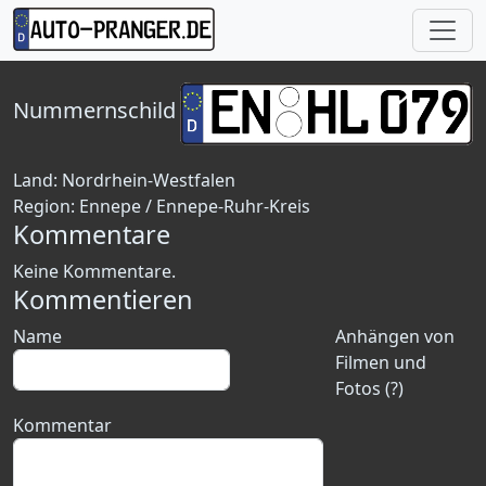
Nummernschild
Land:
Nordrhein-Westfalen
Region:
Ennepe / Ennepe-Ruhr-Kreis
Kommentare
Keine Kommentare.
Kommentieren
Name
Anhängen von
Filmen und
Fotos (?)
Kommentar