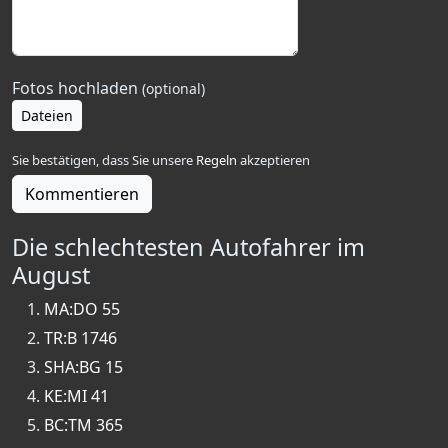
Fotos hochladen
(optional)
Dateien
Sie bestätigen, dass Sie unsere
Regeln
akzeptieren
Kommentieren
Die schlechtesten Autofahrer im
August
MA:DO 55
TR:B 1746
SHA:BG 15
KE:MI 41
BC:TM 365