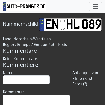
Nummernschild
Land:
Nordrhein-Westfalen
Region:
Ennepe / Ennepe-Ruhr-Kreis
Kommentare
Keine Kommentare.
Kommentieren
Name
Anhängen von
Filmen und
Fotos (?)
Kommentar