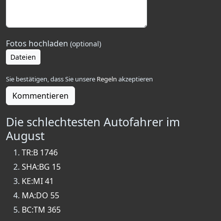
Fotos hochladen
(optional)
Dateien
Sie bestätigen, dass Sie unsere
Regeln
akzeptieren
Kommentieren
Die schlechtesten Autofahrer im
August
TR:B 1746
SHA:BG 15
KE:MI 41
MA:DO 55
BC:TM 365