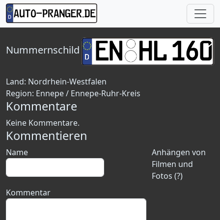
Nummernschild
Land:
Nordrhein-Westfalen
Region:
Ennepe / Ennepe-Ruhr-Kreis
Kommentare
Keine Kommentare.
Kommentieren
Name
Anhängen von
Filmen und
Fotos (?)
Kommentar